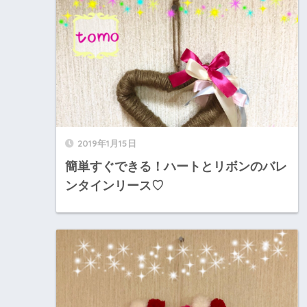
2019年1月15日
簡単すぐできる！ハートとリボンのバレ
ンタインリース♡