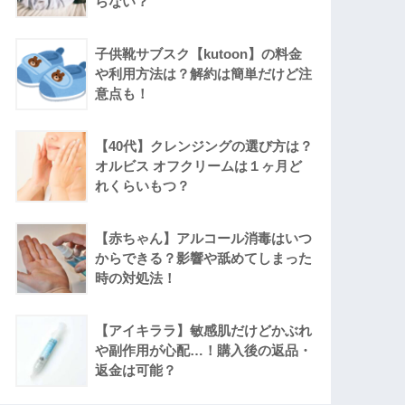
らない？
子供靴サブスク【kutoon】の料金
や利用方法は？解約は簡単だけど注
意点も！
【40代】クレンジングの選び方は？
オルビス オフクリームは１ヶ月ど
れくらいもつ？
【赤ちゃん】アルコール消毒はいつ
からできる？影響や舐めてしまった
時の対処法！
【アイキララ】敏感肌だけどかぶれ
や副作用が心配…！購入後の返品・
返金は可能？