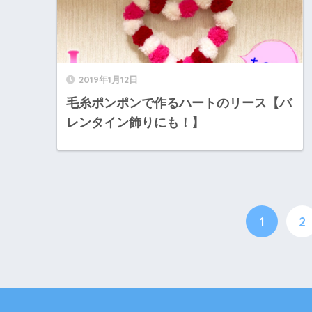
2019年1月12日
毛糸ポンポンで作るハートのリース【バ
レンタイン飾りにも！】
1
2