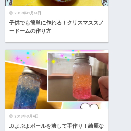
2019年12月14日
子供でも簡単に作れる！クリスマススノ
ードームの作り方
2019年9月4日
ぷよぷよボールを潰して手作り！綺麗な