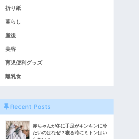
折り紙
暮らし
産後
美容
育児便利グッズ
離乳食
Recent Posts
赤ちゃんが冬に手足がキンキンに冷
たいのはなぜ？寝る時にミトンはい