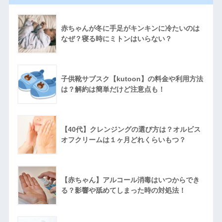
赤ちゃんが冬に手足がキンキンに冷たいのは
なぜ？寝る時にミトンはいらない？
子供靴サブスク【kutoon】の料金や利用方法
は？解約は簡単だけど注意点も！
【40代】クレンジングの選び方は？オルビス
オフクリームは１ヶ月どれくらいもつ？
【赤ちゃん】アルコール消毒はいつからでき
る？影響や舐めてしまった時の対処法！