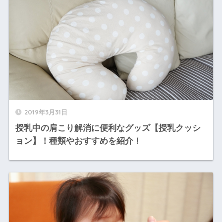
2019年3月31日
授乳中の肩こり解消に便利なグッズ【授乳クッシ
ョン】！種類やおすすめを紹介！