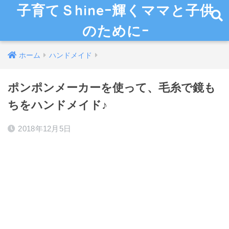
子育てＳhineｰ輝くママと子供
のためにｰ
ホーム
ハンドメイド
ポンポンメーカーを使って、毛糸で鏡も
ちをハンドメイド♪
2018年12月5日