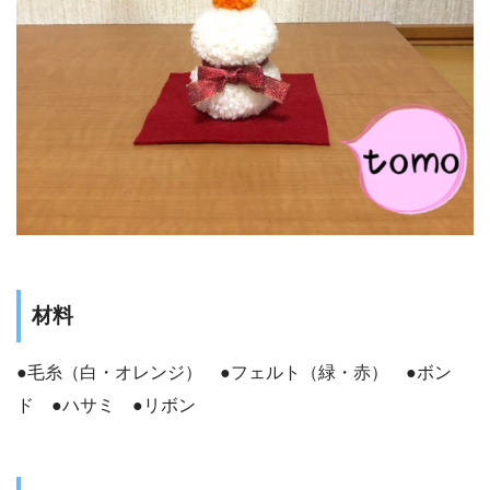
材料
●毛糸（白・オレンジ） ●フェルト（緑・赤） ●ボン
ド ●ハサミ ●リボン