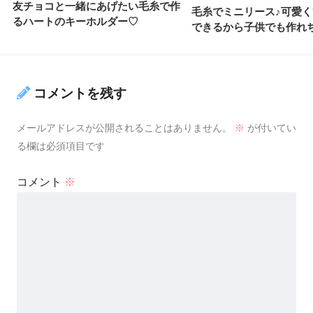
友チョコと一緒にあげたい毛糸で作
毛糸でミニリース♪可愛
るハートのキーホルダー♡
できるから子供でも作れ
コメントを残す
メールアドレスが公開されることはありません。
※
が付いてい
る欄は必須項目です
コメント
※