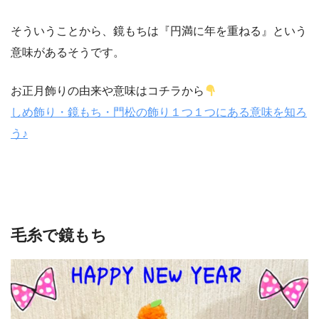
そういうことから、鏡もちは『円満に年を重ねる』という
意味があるそうです。
お正月飾りの由来や意味はコチラから
しめ飾り・鏡もち・門松の飾り１つ１つにある意味を知ろ
う♪
毛糸で鏡もち