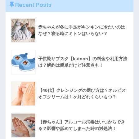
Recent Posts
赤ちゃんが冬に手足がキンキンに冷たいのは
なぜ？寝る時にミトンはいらない？
子供靴サブスク【kutoon】の料金や利用方法
は？解約は簡単だけど注意点も！
【40代】クレンジングの選び方は？オルビス
オフクリームは１ヶ月どれくらいもつ？
【赤ちゃん】アルコール消毒はいつからでき
る？影響や舐めてしまった時の対処法！