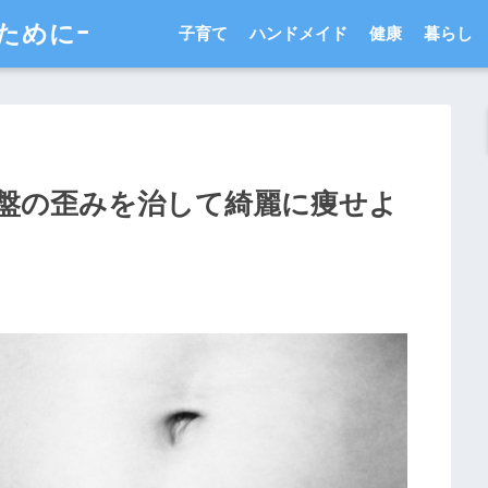
ためにｰ
子育て
ハンドメイド
健康
暮らし
盤の歪みを治して綺麗に痩せよ