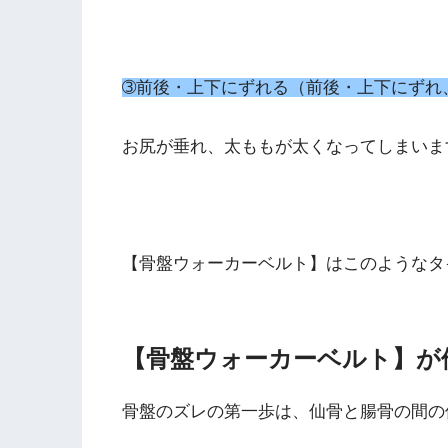
➂前後・上下にずれる（前後・上下にずれ
お尻が垂れ、太ももが太くなってしまいま
【骨盤ウォーカーベルト】はこのようなタ
【骨盤ウォーカーベルト】が
骨盤のズレの第一歩は、
仙骨
と
腸骨
の間の