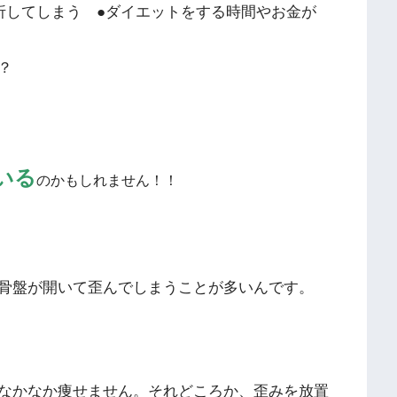
折してしまう ●ダイエットをする時間やお金が
？
いる
のかもしれません！！
骨盤が開いて歪んでしまうことが多いんです。
なかなか痩せません。それどころか、歪みを放置