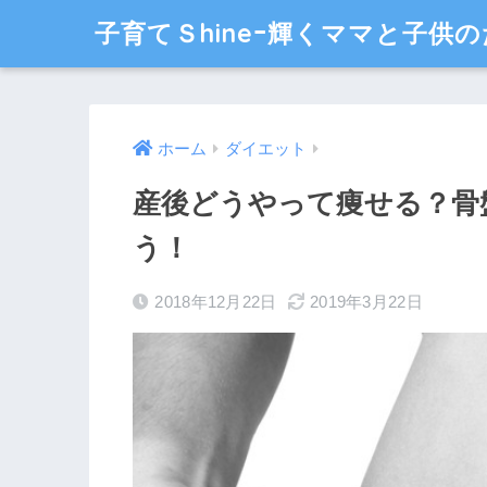
子育てＳhineｰ輝くママと子供の
ホーム
ダイエット
産後どうやって痩せる？骨
う！
2018年12月22日
2019年3月22日