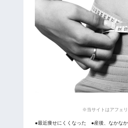
※当サイトはアフェリ
●最近痩せにくくなった ●産後、なかな