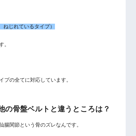
、ねじれているタイプ）
す。
イプの全てに対応しています。
他の骨盤ベルトと違うところは？
仙腸関節という骨のズレ
なんです。