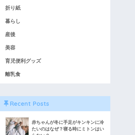
折り紙
暮らし
産後
美容
育児便利グッズ
離乳食
Recent Posts
赤ちゃんが冬に手足がキンキンに冷
たいのはなぜ？寝る時にミトンはい