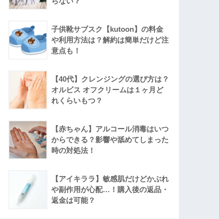
らない？
子供靴サブスク【kutoon】の料金
や利用方法は？解約は簡単だけど注
意点も！
【40代】クレンジングの選び方は？
オルビス オフクリームは１ヶ月ど
れくらいもつ？
【赤ちゃん】アルコール消毒はいつ
からできる？影響や舐めてしまった
時の対処法！
【アイキララ】敏感肌だけどかぶれ
や副作用が心配…！購入後の返品・
返金は可能？