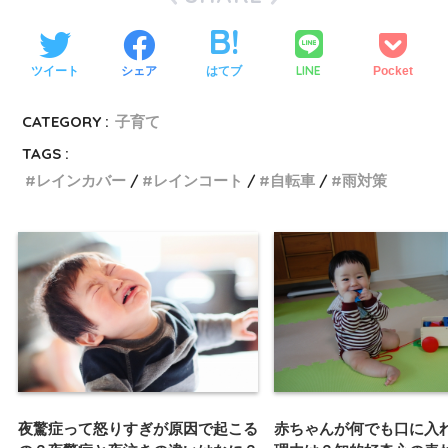
LINE
ツイート
シェア
はてブ
Pocket
CATEGORY :
子育て
TAGS :
レインカバー
レインコート
自転車
雨対策
赤ちゃんが何でも口に入
夜驚症って怒りすぎが原因で起こる