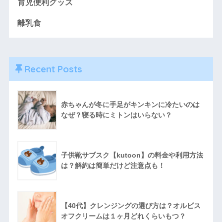
育児便利グッズ
離乳食
Recent Posts
赤ちゃんが冬に手足がキンキンに冷たいのは
なぜ？寝る時にミトンはいらない？
子供靴サブスク【kutoon】の料金や利用方法
は？解約は簡単だけど注意点も！
【40代】クレンジングの選び方は？オルビス
オフクリームは１ヶ月どれくらいもつ？