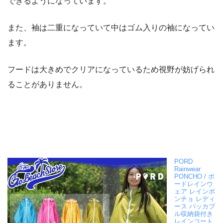
できるようになっています。
また、袖は二重になっていて中はゴム入りの袖になってい
ます。
フードは大きめでクリアになっているため視野が妨げられ
ることがありません。
PORD
Rainwear
PONCHO / ポ
ードレインウ
ェア レインポ
ンチョ レディ
ース パッカブ
ル収納袋付き
レインコート