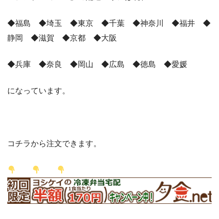
◆福島 ◆埼玉 ◆東京 ◆千葉 ◆神奈川 ◆福井 ◆
静岡 ◆滋賀 ◆京都 ◆大阪
◆兵庫 ◆奈良 ◆岡山 ◆広島 ◆徳島 ◆愛媛
になっています。
コチラから注文できます。