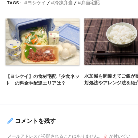
TAGS :
ヨシケイ
冷凍弁当
弁当宅配
水加減を間違えてご飯が
【ヨシケイ】の食材宅配「夕食ネッ
対処法やアレンジ法を紹
ト」の料金や配達エリアは？
コメントを残す
メールアドレスが公開されることはありません。
※
が付いてい