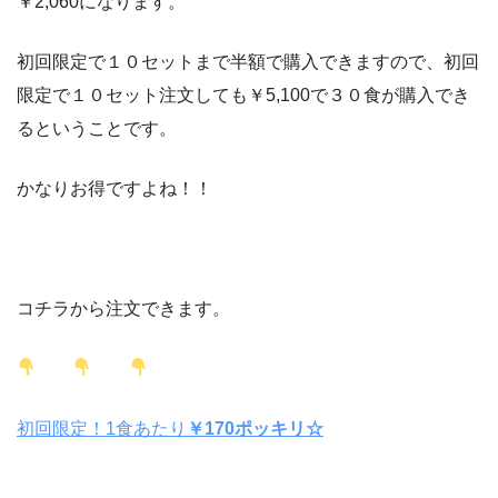
￥2,060になります。
初回限定で１０セットまで半額で購入できますので、初回
限定で１０セット注文しても￥5,100で３０食が購入でき
るということです。
かなりお得ですよね！！
コチラから注文できます。
初回限定！1食あたり
￥170ポッキリ☆