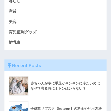
暮らし
産後
美容
育児便利グッズ
離乳食
Recent Posts
赤ちゃんが冬に手足がキンキンに冷たいのは
なぜ？寝る時にミトンはいらない？
子供靴サブスク【kutoon】の料金や利用方法