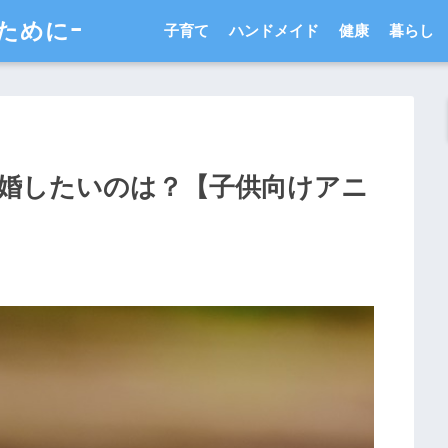
ためにｰ
子育て
ハンドメイド
健康
暮らし
婚したいのは？【子供向けアニ