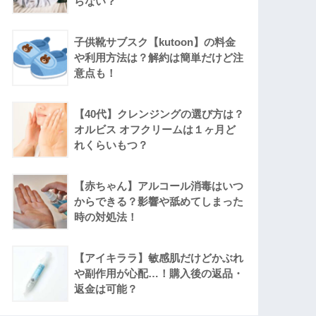
らない？
子供靴サブスク【kutoon】の料金
や利用方法は？解約は簡単だけど注
意点も！
【40代】クレンジングの選び方は？
オルビス オフクリームは１ヶ月ど
れくらいもつ？
【赤ちゃん】アルコール消毒はいつ
からできる？影響や舐めてしまった
時の対処法！
【アイキララ】敏感肌だけどかぶれ
や副作用が心配…！購入後の返品・
返金は可能？