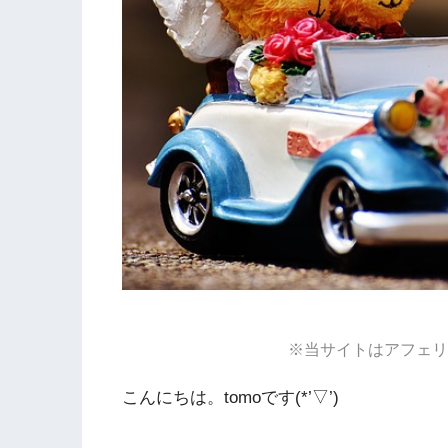
※当サイトはアフェリ
こんにちは。tomoです(*’▽’)