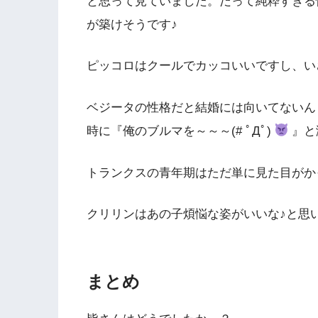
と思って見ていました。だって純粋すぎる
が築けそうです♪
ピッコロはクールでカッコいいですし、い
ベジータの性格だと結婚には向いてないん
時に『俺のブルマを～～～(# ﾟДﾟ)
』と
トランクスの青年期はただ単に見た目が
クリリンはあの子煩悩な姿がいいな♪と思
まとめ