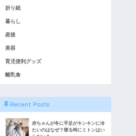
折り紙
暮らし
産後
美容
育児便利グッズ
離乳食
Recent Posts
赤ちゃんが冬に手足がキンキンに冷
たいのはなぜ？寝る時にミトンはい