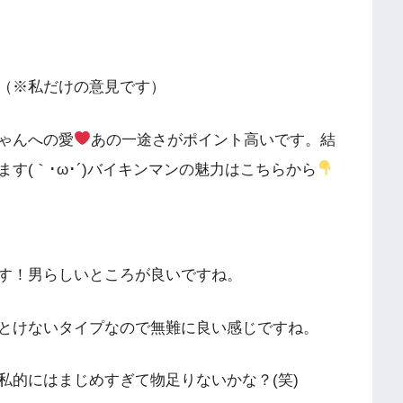
（※私だけの意見です）
ゃんへの愛
あの一途さがポイント高いです。結
す(｀･ω･´)バイキンマンの魅力はこちらから
す！男らしいところが良いですね。
とけないタイプなので無難に良い感じですね。
私的にはまじめすぎて物足りないかな？(笑)