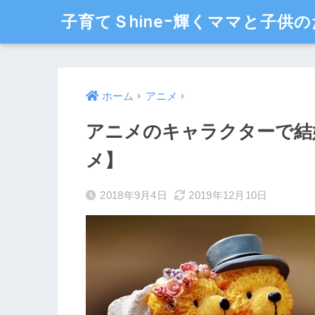
子育てＳhineｰ輝くママと子供の
ホーム
アニメ
アニメのキャラクターで結
メ】
2018年9月4日
2019年12月10日