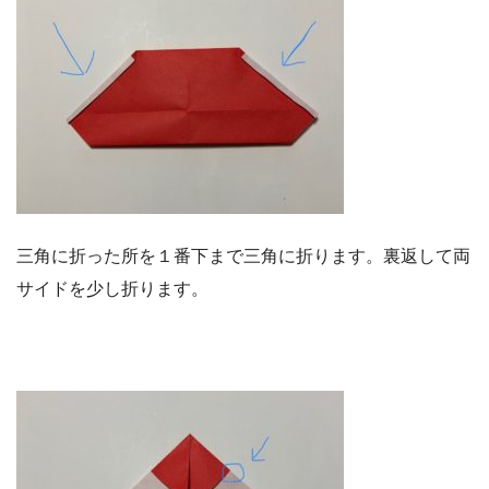
三角に折った所を１番下まで三角に折ります。裏返して両
サイドを少し折ります。