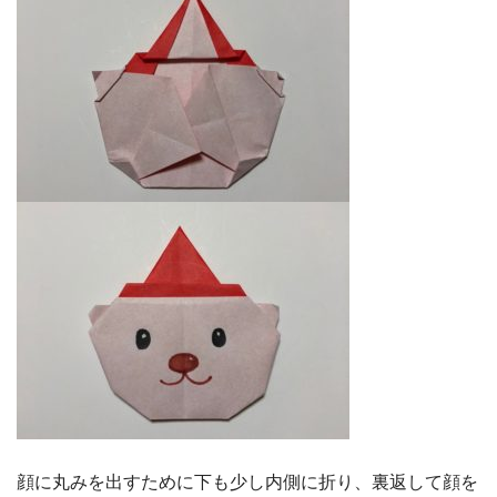
顔に丸みを出すために下も少し内側に折り、裏返して顔を