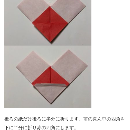
後ろの紙だけ後ろに半分に折ります。前の真ん中の四角を
下に半分に折り赤の四角にします。