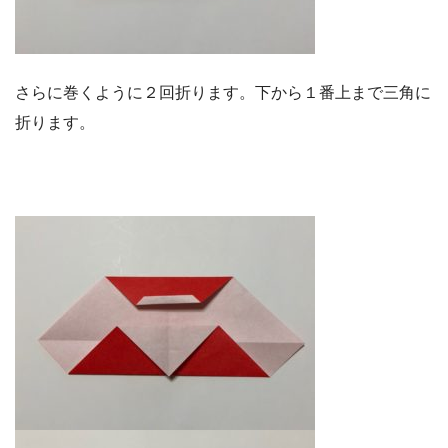
さらに巻くように２回折ります。下から１番上まで三角に
折ります。