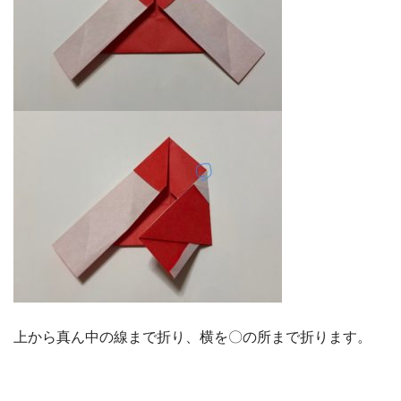
上から真ん中の線まで折り、横を〇の所まで折ります。