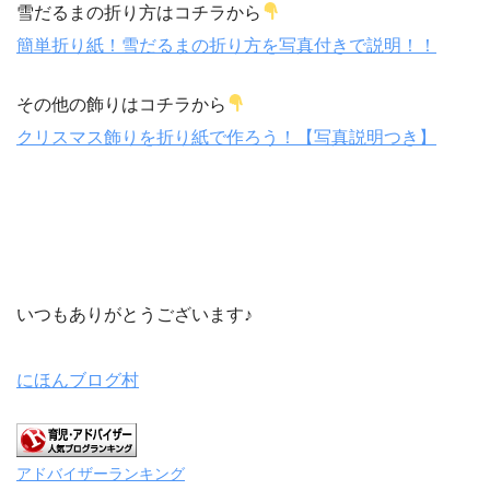
雪だるまの折り方はコチラから
簡単折り紙！雪だるまの折り方を写真付きで説明！！
その他の飾りはコチラから
クリスマス飾りを折り紙で作ろう！【写真説明つき】
いつもありがとうございます♪
にほんブログ村
アドバイザーランキング