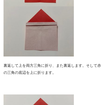
裏返して上を両方三角に折り、また裏返します。そして赤
の三角の底辺を上に折ります。