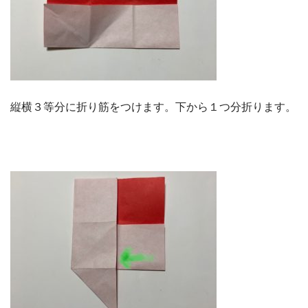
縦横３等分に折り筋をつけます。下から１つ分折ります。