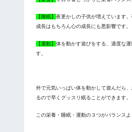
【睡眠】
夜更かしの子供が増えています。
成長はもちろん心の成長にも悪影響です。
【運動】
体を動かす遊びをする、適度な運
す。
外で元気いっぱい体を動かして遊んだら、
るので早くグッスリ眠ることができます。
この栄養・睡眠・運動の３つがバランスよ