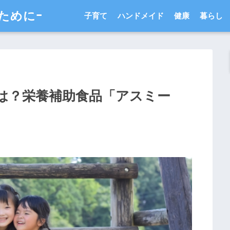
ためにｰ
子育て
ハンドメイド
健康
暮らし
は？栄養補助食品「アスミー