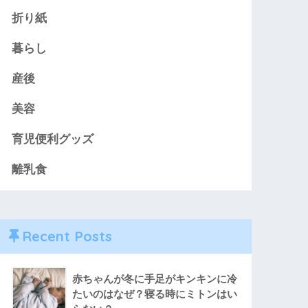
折り紙
暮らし
産後
美容
育児便利グッズ
離乳食
Recent Posts
赤ちゃんが冬に手足がキンキンに冷
たいのはなぜ？寝る時にミトンはい