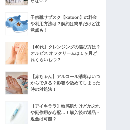
らない？
子供靴サブスク【kutoon】の料金
や利用方法は？解約は簡単だけど注
意点も！
【40代】クレンジングの選び方は？
オルビス オフクリームは１ヶ月ど
れくらいもつ？
【赤ちゃん】アルコール消毒はいつ
からできる？影響や舐めてしまった
時の対処法！
【アイキララ】敏感肌だけどかぶれ
や副作用が心配…！購入後の返品・
返金は可能？