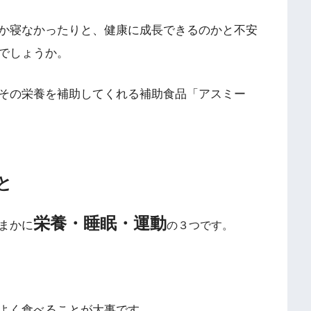
か寝なかったりと、健康に成長できるのかと不安
でしょうか。
その栄養を補助してくれる補助食品「アスミー
と
栄養・睡眠・運動
まかに
の３つです。
よく食べることが大事です。