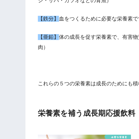
シ・サバ・カツオなどの青魚）
【鉄分】
血をつくるために必要な栄養素で
【亜鉛】
体の成長を促す栄養素で、有害物
肉）
これらの５つの栄養素は成長のためにも積
栄養素を補う成長期応援飲料