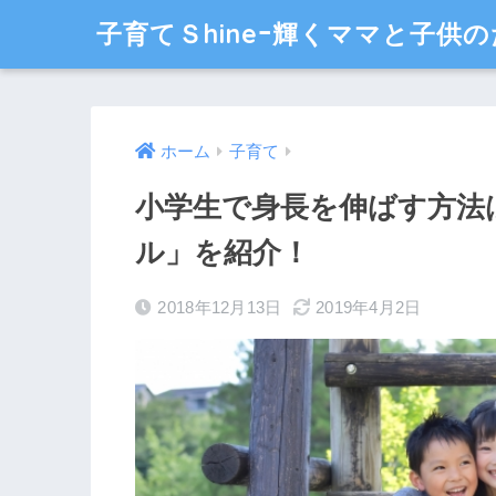
子育てＳhineｰ輝くママと子供の
ホーム
子育て
小学生で身長を伸ばす方法
ル」を紹介！
2018年12月13日
2019年4月2日