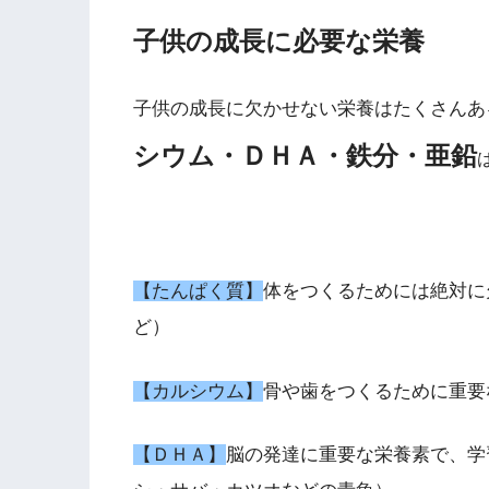
子供の成長に必要な栄養
子供の成長に欠かせない栄養はたくさんあ
シウム・ＤＨＡ・鉄分・亜鉛
【たんぱく質】
体をつくるためには絶対に
ど）
【カルシウム】
骨や歯をつくるために重要
【ＤＨＡ】
脳の発達に重要な栄養素で、学