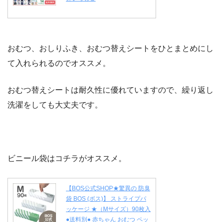
おむつ、おしりふき、おむつ替えシートをひとまとめにし
て入れられるのでオススメ。
おむつ替えシートは耐久性に優れていますので、繰り返し
洗濯をしても大丈夫です。
ビニール袋はコチラがオススメ。
【BOS公式SHOP★驚異の 防臭
袋 BOS (ボス)】 ストライプパ
ッケージ ★（Mサイズ）90枚入
●送料別● 赤ちゃん おむつ ペッ