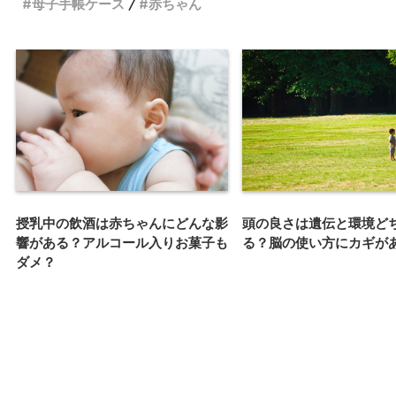
母子手帳ケース
赤ちゃん
授乳中の飲酒は赤ちゃんにどんな影
頭の良さは遺伝と環境ど
響がある？アルコール入りお菓子も
る？脳の使い方にカギが
ダメ？