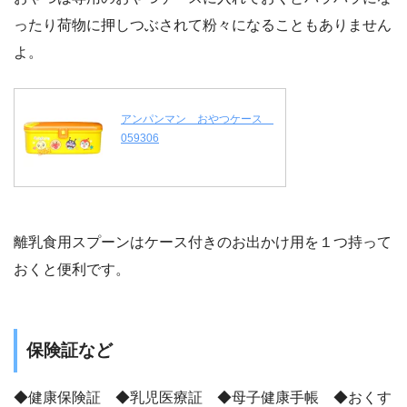
ったり荷物に押しつぶされて粉々になることもありません
よ。
アンパンマン おやつケース
059306
離乳食用スプーンはケース付きのお出かけ用を１つ持って
おくと便利です。
保険証など
◆健康保険証 ◆乳児医療証 ◆母子健康手帳 ◆おくす