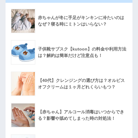
赤ちゃんが冬に手足がキンキンに冷たいのは
なぜ？寝る時にミトンはいらない？
子供靴サブスク【kutoon】の料金や利用方法
は？解約は簡単だけど注意点も！
【40代】クレンジングの選び方は？オルビス
オフクリームは１ヶ月どれくらいもつ？
【赤ちゃん】アルコール消毒はいつからでき
る？影響や舐めてしまった時の対処法！