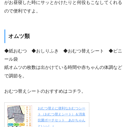
がお昼寝した時にサッとかけたりと何役もこなしてくれる
ので便利ですよ。
オムツ類
◆紙おむつ ◆おしりふき ◆おむつ替えシート ◆ビニ
ール袋
紙オムツの枚数は出かけている時間や赤ちゃんの体調など
で調節を。
おむつ替えシートのおすすめはコチラ。
おむつ替えに便利なおむつシー
ト（おむつ替えシート）＆消臭
抗菌ポーチセット あかちゃん
といっしょ