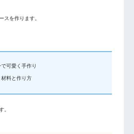
ースを作ります。
ンで可愛く手作り
】材料と作り方
す。