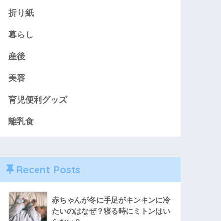
折り紙
暮らし
産後
美容
育児便利グッズ
離乳食
Recent Posts
赤ちゃんが冬に手足がキンキンに冷
たいのはなぜ？寝る時にミトンはい