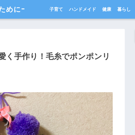
ためにｰ
子育て
ハンドメイド
健康
暮らし
愛く手作り！毛糸でポンポンリ