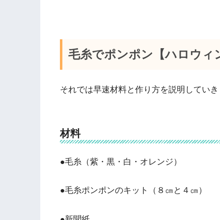
毛糸でポンポン【ハロウィ
それでは早速材料と作り方を説明していき
材料
●毛糸（紫・黒・白・オレンジ）
●毛糸ポンポンのキット（８㎝と４㎝）
●新聞紙