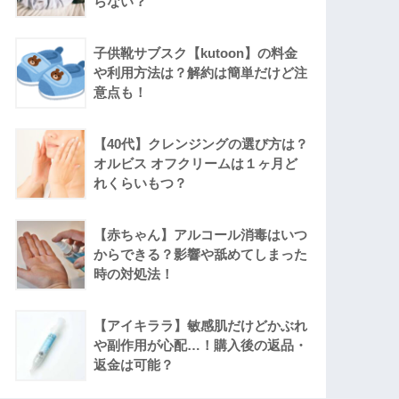
らない？
子供靴サブスク【kutoon】の料金
や利用方法は？解約は簡単だけど注
意点も！
【40代】クレンジングの選び方は？
オルビス オフクリームは１ヶ月ど
れくらいもつ？
【赤ちゃん】アルコール消毒はいつ
からできる？影響や舐めてしまった
時の対処法！
【アイキララ】敏感肌だけどかぶれ
や副作用が心配…！購入後の返品・
返金は可能？