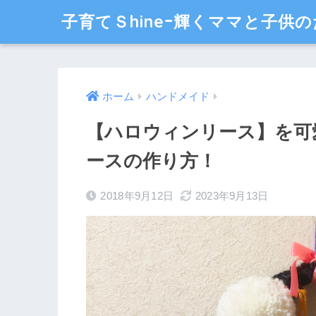
子育てＳhineｰ輝くママと子供の
ホーム
ハンドメイド
【ハロウィンリース】を可
ースの作り方！
2018年9月12日
2023年9月13日