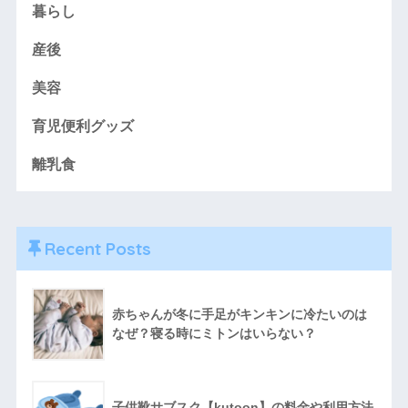
暮らし
産後
美容
育児便利グッズ
離乳食
Recent Posts
赤ちゃんが冬に手足がキンキンに冷たいのは
なぜ？寝る時にミトンはいらない？
子供靴サブスク【kutoon】の料金や利用方法