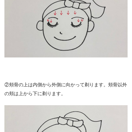
②頬骨の上は内側から外側に向かって剃ります。頬骨以外
の頬は上から下に剃ります。