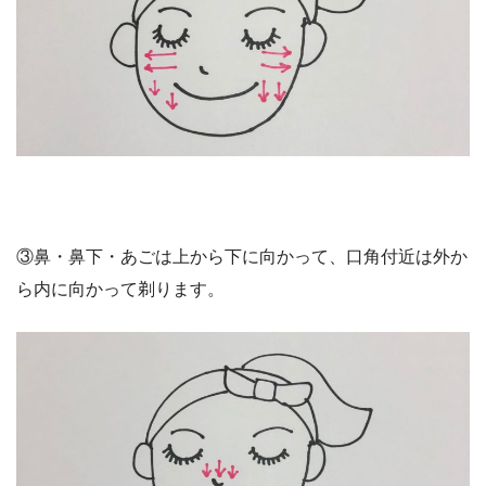
③鼻・鼻下・あごは上から下に向かって、口角付近は外か
ら内に向かって剃ります。