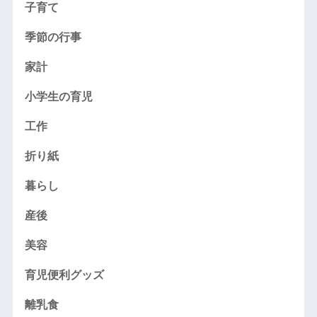
子育て
季節の行事
家計
小学生の育児
工作
折り紙
暮らし
産後
美容
育児便利グッズ
離乳食