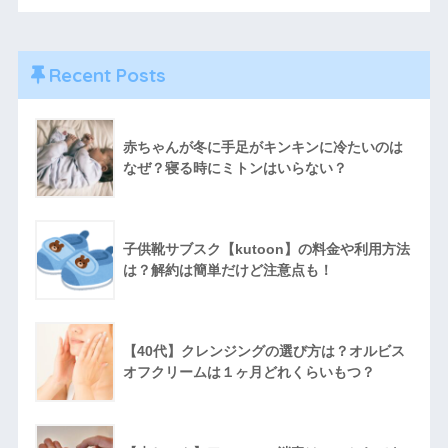
Recent Posts
赤ちゃんが冬に手足がキンキンに冷たいのは
なぜ？寝る時にミトンはいらない？
子供靴サブスク【kutoon】の料金や利用方法
は？解約は簡単だけど注意点も！
【40代】クレンジングの選び方は？オルビス
オフクリームは１ヶ月どれくらいもつ？