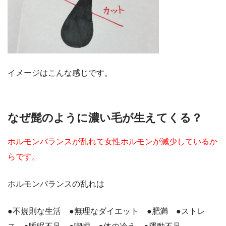
イメージはこんな感じです。
なぜ髭のように濃い毛が生えてくる？
ホルモンバランスが乱れて女性ホルモンが減少しているか
らです。
ホルモンバランスの乱れは
●不規則な生活 ●無理なダイエット ●肥満 ●ストレ