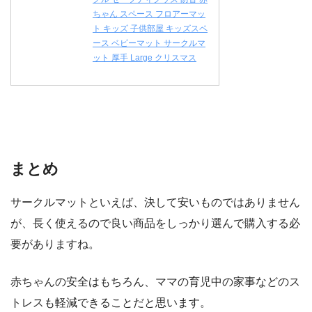
ちゃん スペース フロアーマッ
ト キッズ 子供部屋 キッズスペ
ース ベビーマット サークルマ
ット 厚手 Large クリスマス
まとめ
サークルマットといえば、決して安いものではありません
が、長く使えるので良い商品をしっかり選んで購入する必
要がありますね。
赤ちゃんの安全はもちろん、ママの育児中の家事などのス
トレスも軽減できることだと思います。