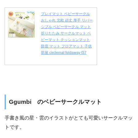
プレイマット ベビーサークル
おしゃれ 北欧 頑丈 厚手 リバー
シブル ベビーサークル マット
折りたたみ サークルマット ベ
ビーマット クッションマット
防音 マット フロアマット 子供
部屋 circlemat foldaway f37
Ggumbi のベビーサークルマット
手書き風の星・雲のイラストがとても可愛いサークルマッ
トです。