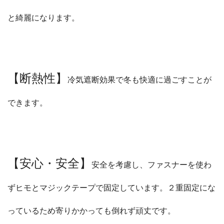
と綺麗になります。
【断熱性】
冷気遮断効果で冬も快適に過ごすことが
できます。
【安心・安全】
安全を考慮し、ファスナーを使わ
ずヒモとマジックテープで固定しています。２重固定にな
っているため寄りかかっても倒れず頑丈です。