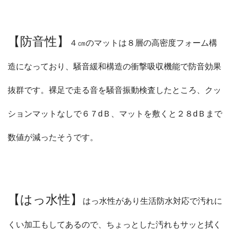
【防音性】
４㎝のマットは８層の高密度フォーム構
造になっており、騒音緩和構造の衝撃吸収機能で防音効果
抜群です。裸足で走る音を騒音振動検査したところ、クッ
ションマットなしで６７dＢ、マットを敷くと２８dＢまで
数値が減ったそうです。
【はっ水性】
はっ水性があり生活防水対応で汚れに
くい加工もしてあるので、ちょっとした汚れもサッと拭く