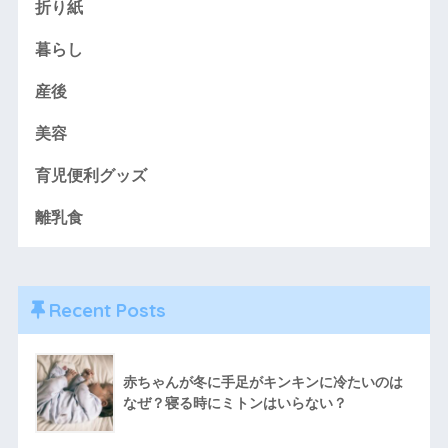
折り紙
暮らし
産後
美容
育児便利グッズ
離乳食
Recent Posts
赤ちゃんが冬に手足がキンキンに冷たいのは
なぜ？寝る時にミトンはいらない？