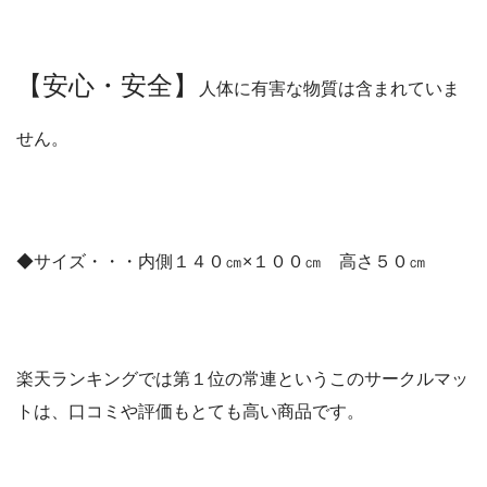
【安心・安全】
人体に有害な物質は含まれていま
せん。
◆サイズ・・・内側１４０㎝×１００㎝ 高さ５０㎝
楽天ランキングでは第１位の常連というこのサークルマッ
トは、口コミや評価もとても高い商品です。