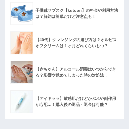
子供靴サブスク【kutoon】の料金や利用方法
は？解約は簡単だけど注意点も！
【40代】クレンジングの選び方は？オルビス
オフクリームは１ヶ月どれくらいもつ？
【赤ちゃん】アルコール消毒はいつからでき
る？影響や舐めてしまった時の対処法！
【アイキララ】敏感肌だけどかぶれや副作用
が心配…！購入後の返品・返金は可能？