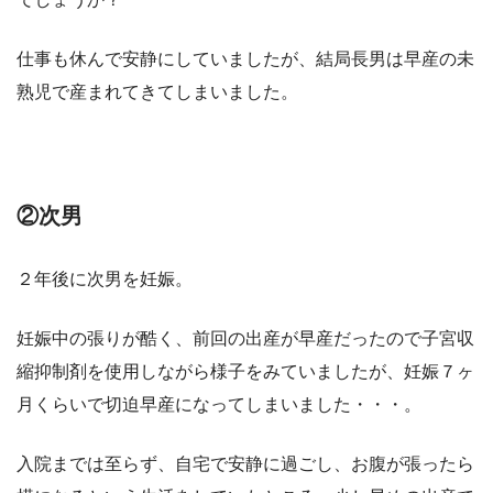
仕事も休んで安静にしていましたが、結局長男は早産の未
熟児で産まれてきてしまいました。
②次男
２年後に次男を妊娠。
妊娠中の張りが酷く、前回の出産が早産だったので
子宮収
縮抑制剤を使用しながら
様子をみていましたが、妊娠７ヶ
月くらいで切迫早産になってしまいました・・・。
入院までは至らず、自宅で安静に過ごし、お腹が張ったら