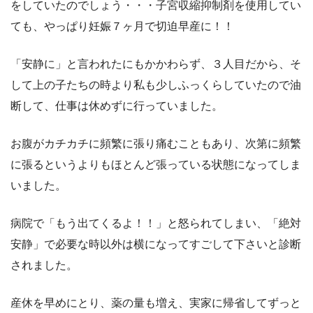
をしていたのでしょう・・・子宮収縮抑制剤を使用してい
ても、やっぱり妊娠７ヶ月で切迫早産に！！
「安静に」と言われたにもかかわらず、３人目だから、そ
して上の子たちの時より私も少しふっくらしていたので油
断して、仕事は休めずに行っていました。
お腹がカチカチに頻繁に張り痛むこともあり、次第に頻繁
に張るというよりもほとんど張っている状態になってしま
いました。
病院で「もう出てくるよ！！」と怒られてしまい、「絶対
安静」で必要な時以外は横になってすごして下さいと診断
されました。
産休を早めにとり、薬の量も増え、実家に帰省してずっと