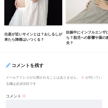
妊娠中にインフルエンザ
出産が近いサインとは？おしるしが
ら？胎児への影響や薬の
来たら陣痛はいつくる？
夫？
コメントを残す
メールアドレスが公開されることはありません。
※
が付いてい
る欄は必須項目です
コメント
※