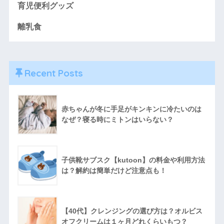
育児便利グッズ
離乳食
Recent Posts
赤ちゃんが冬に手足がキンキンに冷たいのは
なぜ？寝る時にミトンはいらない？
子供靴サブスク【kutoon】の料金や利用方法
は？解約は簡単だけど注意点も！
【40代】クレンジングの選び方は？オルビス
オフクリームは１ヶ月どれくらいもつ？