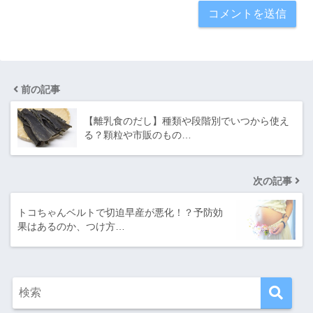
前の記事
【離乳食のだし】種類や段階別でいつから使え
る？顆粒や市販のもの…
次の記事
トコちゃんベルトで切迫早産が悪化！？予防効
果はあるのか、つけ方…