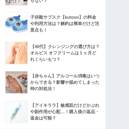
らない？
子供靴サブスク【kutoon】の料金
や利用方法は？解約は簡単だけど注
意点も！
【40代】クレンジングの選び方は？
オルビス オフクリームは１ヶ月ど
れくらいもつ？
【赤ちゃん】アルコール消毒はいつ
からできる？影響や舐めてしまった
時の対処法！
【アイキララ】敏感肌だけどかぶれ
や副作用が心配…！購入後の返品・
返金は可能？