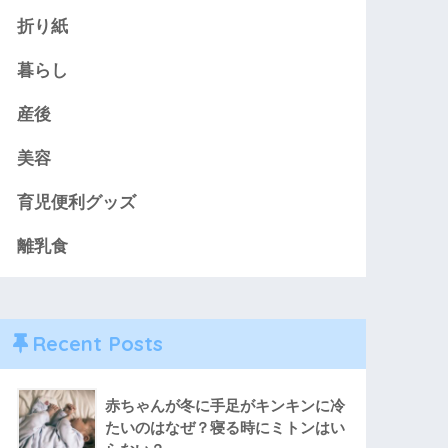
折り紙
暮らし
産後
美容
育児便利グッズ
離乳食
Recent Posts
赤ちゃんが冬に手足がキンキンに冷
たいのはなぜ？寝る時にミトンはい