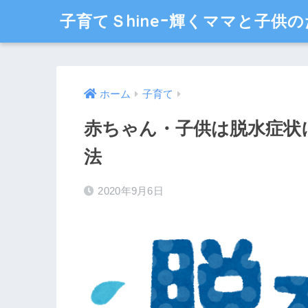
子育てＳhineｰ輝くママと子供の
ホーム
子育て
赤ちゃん・子供は脱水症状
法
2020年9月6日