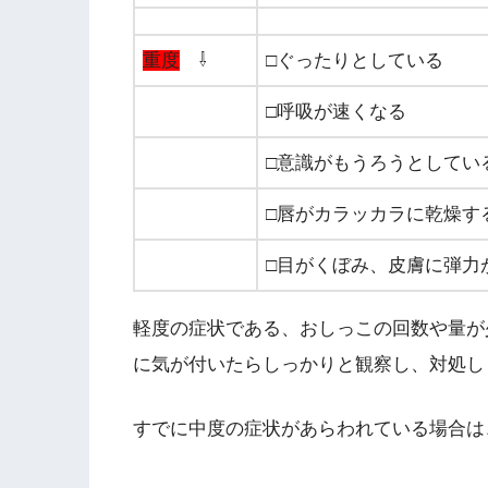
重度
⇩
□ぐったりとしている
□呼吸が速くなる
□意識がもうろうとしてい
□唇がカラッカラに乾燥す
□目がくぼみ、皮膚に弾力
軽度の症状である、おしっこの回数や量が
に気が付いたらしっかりと観察し、対処し
すでに中度の症状があらわれている場合は