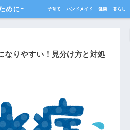
ためにｰ
子育て
ハンドメイド
健康
暮らし
になりやすい！見分け方と対処