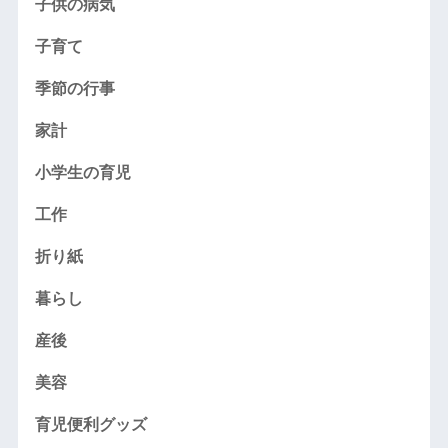
子供の病気
子育て
季節の行事
家計
小学生の育児
工作
折り紙
暮らし
産後
美容
育児便利グッズ