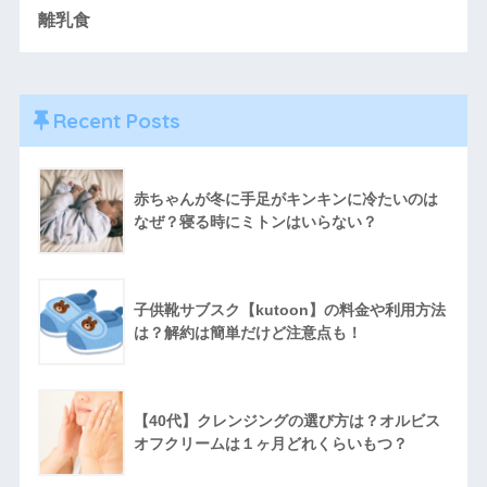
離乳食
Recent Posts
赤ちゃんが冬に手足がキンキンに冷たいのは
なぜ？寝る時にミトンはいらない？
子供靴サブスク【kutoon】の料金や利用方法
は？解約は簡単だけど注意点も！
【40代】クレンジングの選び方は？オルビス
オフクリームは１ヶ月どれくらいもつ？