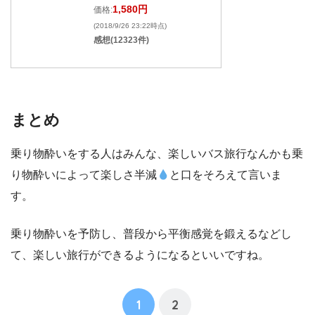
1,580円
価格:
(2018/9/26 23:22時点)
感想(12323件)
まとめ
乗り物酔いをする人はみんな、楽しいバス旅行なんかも乗
り物酔いによって楽しさ半減
と口をそろえて言いま
す。
乗り物酔いを予防し、普段から平衡感覚を鍛えるなどし
て、楽しい旅行ができるようになるといいですね。
1
2