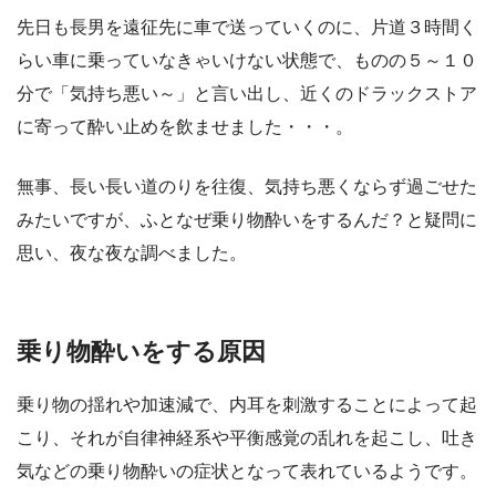
先日も長男を遠征先に車で送っていくのに、片道３時間く
らい車に乗っていなきゃいけない状態で、ものの５～１０
分で「気持ち悪い～」と言い出し、近くのドラックストア
に寄って酔い止めを飲ませました・・・。
無事、長い長い道のりを往復、気持ち悪くならず過ごせた
みたいですが、ふとなぜ乗り物酔いをするんだ？と疑問に
思い、夜な夜な調べました。
乗り物酔いをする原因
乗り物の揺れや加速減で、内耳を刺激することによって起
こり、それが自律神経系や平衡感覚の乱れを起こし、吐き
気などの乗り物酔いの症状となって表れているようです。