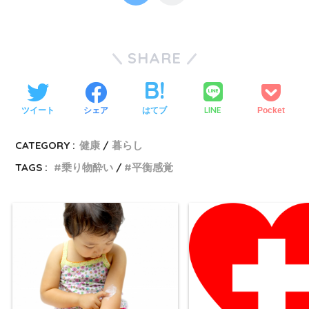
SHARE
LINE
ツイート
シェア
はてブ
Pocket
CATEGORY :
健康
暮らし
TAGS :
乗り物酔い
平衡感覚