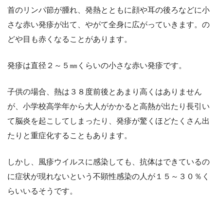
首のリンパ節が腫れ、発熱とともに顔や耳の後ろなどに小
さな赤い発疹が出て、やがて全身に広がっていきます。の
どや目も赤くなることがあります。
発疹は直径２～５㎜くらいの小さな赤い発疹です。
子供の場合、熱は３８度前後とあまり高くはありません
が、小学校高学年から大人がかかると高熱が出たり長引い
て脳炎を起こしてしまったり、発疹が驚くほどたくさん出
たりと重症化することもあります。
しかし、風疹ウイルスに感染しても、抗体はできているの
に症状が現れないという不顕性感染の人が１５～３０％く
らいいるそうです。