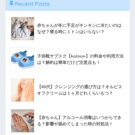
Recent Posts
赤ちゃんが冬に手足がキンキンに冷たいのは
なぜ？寝る時にミトンはいらない？
子供靴サブスク【kutoon】の料金や利用方法
は？解約は簡単だけど注意点も！
【40代】クレンジングの選び方は？オルビス
オフクリームは１ヶ月どれくらいもつ？
【赤ちゃん】アルコール消毒はいつからでき
る？影響や舐めてしまった時の対処法！